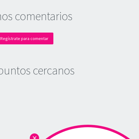
mos comentarios
Regístrate para comentar
puntos cercanos
×