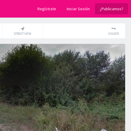
Regístrate
Iniciar Sesión
¿Publicamos?
STREET VIEW
VOLVER