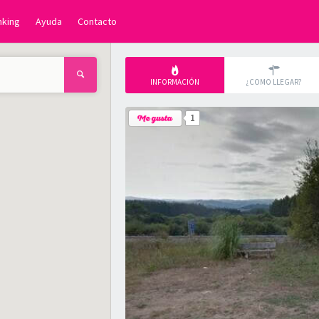
nking
Ayuda
Contacto
INFORMACIÓN
¿COMO LLEGAR?
1