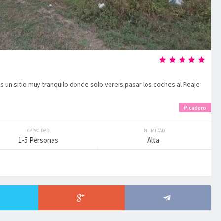
es un sitio muy tranquilo donde solo vereis pasar los coches al Peaje
Picadero
CAPACIDAD
INTIMIDAD
1-5 Personas
Alta