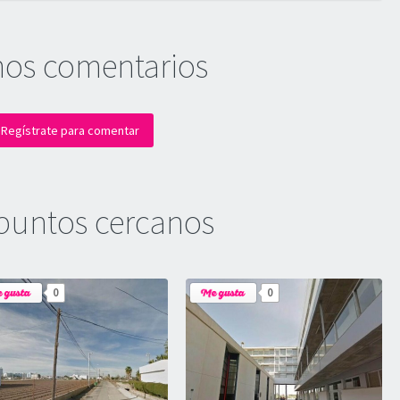
mos comentarios
Regístrate para comentar
puntos cercanos
0
0