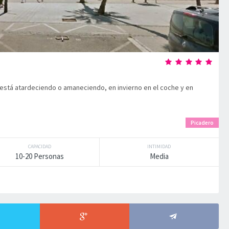
o está atardeciendo o amaneciendo, en invierno en el coche y en
Picadero
CAPACIDAD
INTIMIDAD
10-20 Personas
Media