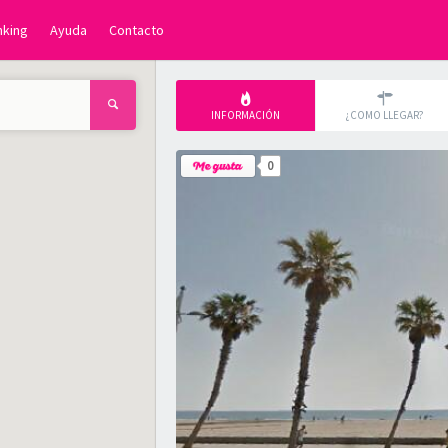
nking
Ayuda
Contacto
INFORMACIÓN
¿COMO LLEGAR?
0