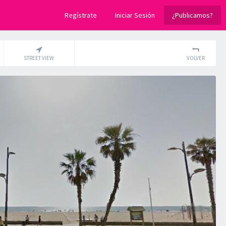
Regístrate
Iniciar Sesión
¿Publicamos?
STREET VIEW
VOLVER