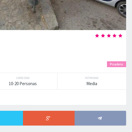
Picadero
CAPACIDAD
INTIMIDAD
10-20 Personas
Media