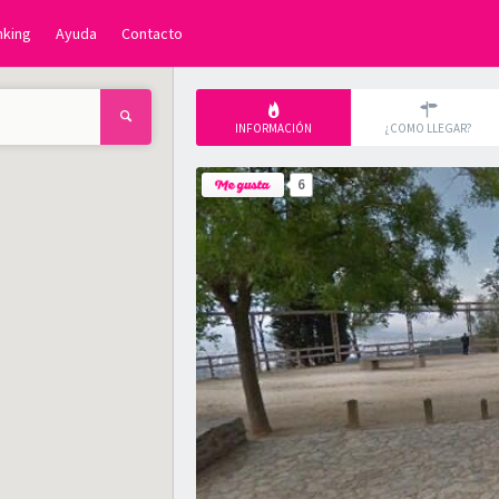
nking
Ayuda
Contacto
INFORMACIÓN
¿COMO LLEGAR?
6