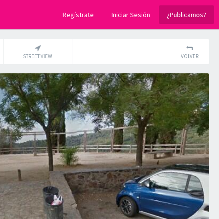
Regístrate
Iniciar Sesión
¿Publicamos?
STREET VIEW
VOLVER