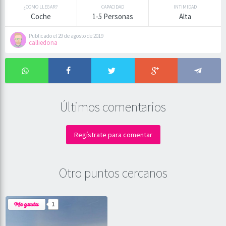
¿COMO LLEGAR?
CAPACIDAD
INTIMIDAD
Coche
1-5 Personas
Alta
Publicado el 29 de agosto de 2019
calliedona
Últimos comentarios
Regístrate para comentar
Otro puntos cercanos
1