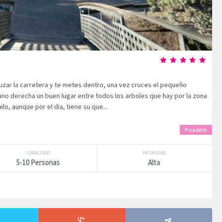
ruzar la carretera y te metes dentro, una vez cruces el pequeño
no derecha un buen lugar entre todos los arboles que hay por la zona
lo, aunque por el dia, tiene su que...
Picadero
CAPACIDAD
INTIMIDAD
5-10 Personas
Alta