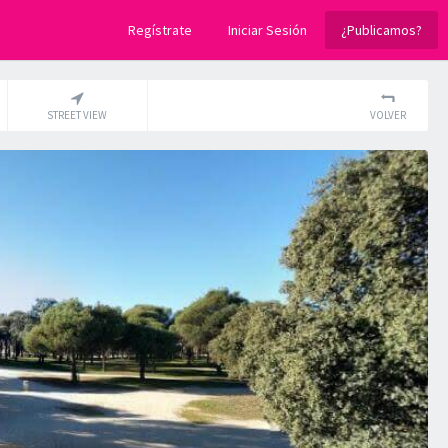
Regístrate
Iniciar Sesión
¿Publicamos?
STREET VIEW
VOLVER