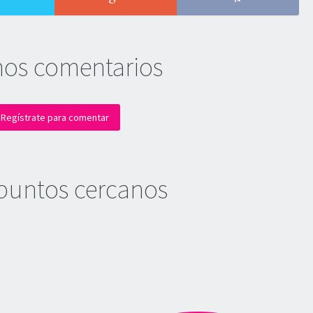
mos comentarios
Regístrate para comentar
puntos cercanos