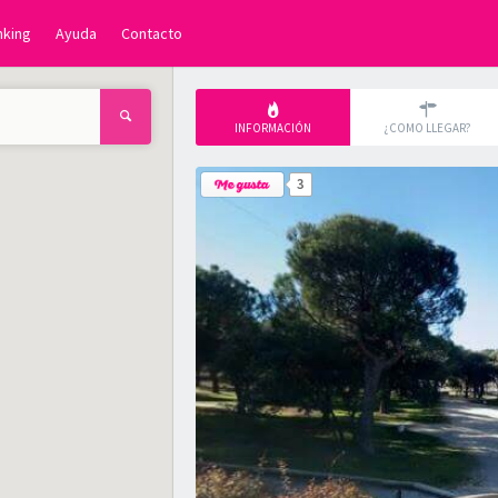
nking
Ayuda
Contacto
INFORMACIÓN
¿COMO LLEGAR?
3