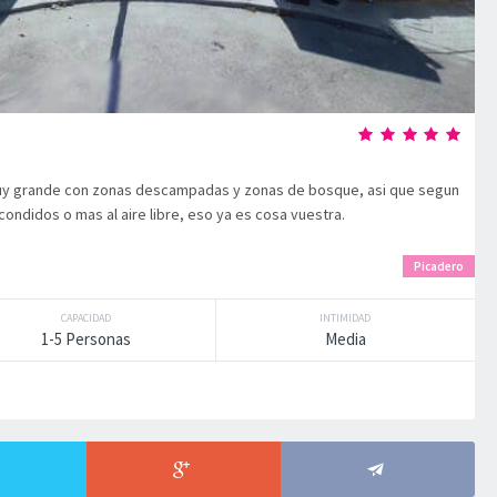
muy grande con zonas descampadas y zonas de bosque, asi que segun
condidos o mas al aire libre, eso ya es cosa vuestra.
Picadero
CAPACIDAD
INTIMIDAD
1-5 Personas
Media