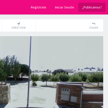
Regístrate
Iniciar Sesión
¿Publicamos?
STREET VIEW
VOLVER