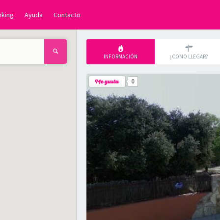
nking
Ayuda
Contacto
INFORMACIÓN
¿COMO LLEGAR?
0