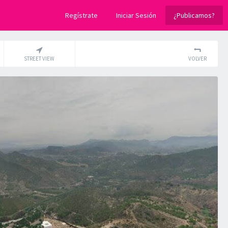
Regístrate
Iniciar Sesión
¿Publicamos?
STREET VIEW
VOLVER