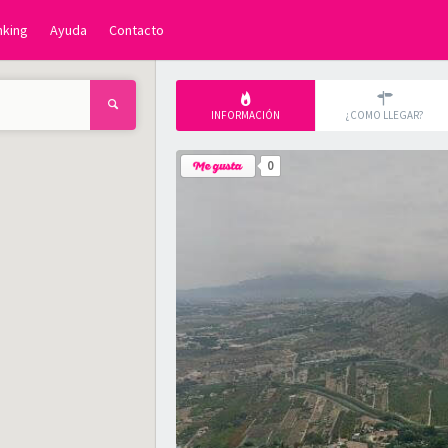
nking
Ayuda
Contacto
INFORMACIÓN
¿COMO LLEGAR?
0