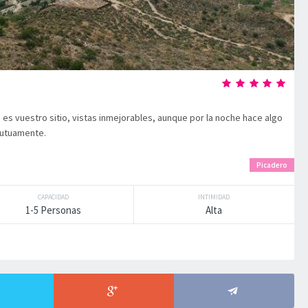
e es vuestro sitio, vistas inmejorables, aunque por la noche hace algo
mutuamente.
Picadero
CAPACIDAD
INTIMIDAD
1-5 Personas
Alta