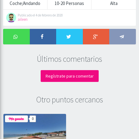
Coche/Andando
10-20 Personas
Alta
Publicado el 4 de febrero de 2020
aileen
Últimos comentarios
Regístrate para comentar
Otro puntos cercanos
0