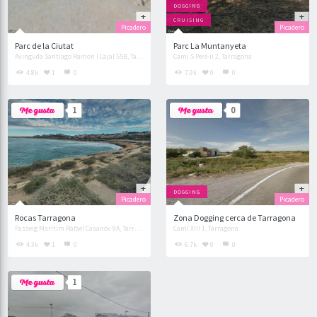
DOGGING
CRUISING
Picadero
Picadero
Parc de la Ciutat
Parc La Muntanyeta
Avinguda Santiago Ramon I Cajal 55B, Tarragona
Cami S Pere-ii 2, Tarragona
4.8k
1
0
7.9k
0
0
1
0
DOGGING
Picadero
Picadero
Rocas Tarragona
Zona Dogging cerca de Tarragona
Passeig Marítim Rafael Casanov 9A, Tarragona
Camí XIII 1, Tarragona
4.3k
1
0
6.7k
0
0
1