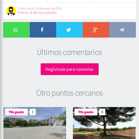
Publicado el 20 de enero de 2016
Perico el de los palotes
Últimos comentarios
Regístrate para comentar
Otro puntos cercanos
1
0