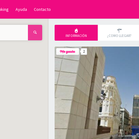
nking
Ayuda
Contacto
INFORMACIÓN
¿COMO LLEGAR?
2