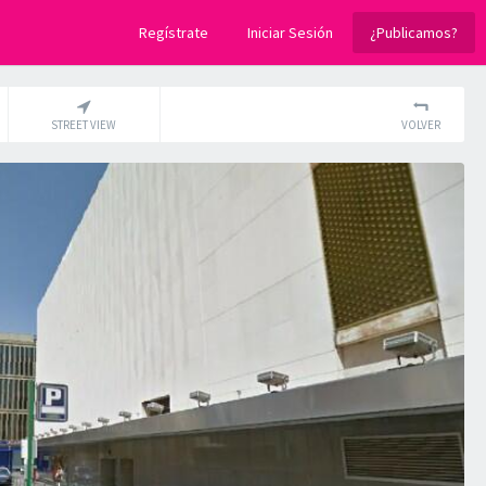
Regístrate
Iniciar Sesión
¿Publicamos?
STREET VIEW
VOLVER