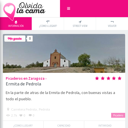
INFORMACIÓN
¿COMO LLEGAR?
STREET VIEW
VOLVER
+
×
0
-
›
Picaderos en Zaragoza
Ermita de Pedrola
En la parte de atras de la Ermita de Pedrola, con buenas vistas a
todo el pueblo.
Carretera Pedrola , Pedrola
2.7k
0
0
Picadero
¿COMO LLEGAR?
CAPACIDAD
INTIMIDAD