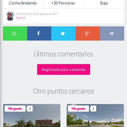
Coche/Andando
+20 Personas
Baja
Publicado el 24 de agosto de 2017
Sansa
Últimos comentarios
Regístrate para comentar
Otro puntos cercanos
3
1