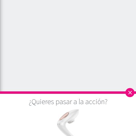
×
¿Quieres pasar a la acción?
Este sitio utiliza cookies para asegurar que, a partir del análisis de la web, damos
la mejor experiencia al usuario. Si continúa navegando por este sitio
asumiremos que está de acuerdo.