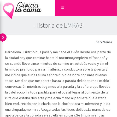
Historia de EMKA3
0
hace 9 años
Barcelona.El último bus pasa y me hace el avión.Desde esa parte de
la ciudad hay que caminar hasta el nocturno,empiezo el "paseo" y
se cuando llevo cinco minutos de camino un autobús vacio y sin el
luminoso prendido para a mi altura.La conductora abre la puerta y
me indica que suba.Es una señora rubio de bote con unas buenas
tetas .Me dice que me acerca hasta la parada del nocturno.Entablo
conversación mientras llegamos a la parada y la señora que llevaba
la calefaccion a toda pastilla para el bus al llegar al comienzo de la
ruta que estaba desierta y me echa mano al paquete que estaba
bien endurecido por la charla con la chofer.Saca mi miembro y le da
una chupada,me mira . Apaga todas las luces del bus.La mamada es
apoteosica y la corrida se estrella en su cara.Se limpia mientras