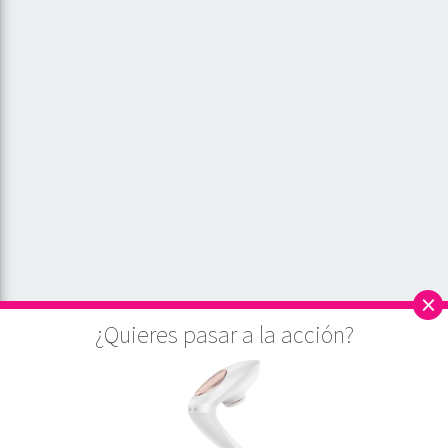
×
¿Quieres pasar a la acción?
Este sitio utiliza cookies para asegurar que, a partir del análisis de la web, damos
la mejor experiencia al usuario. Si continúa navegando por este sitio
asumiremos que está de acuerdo.