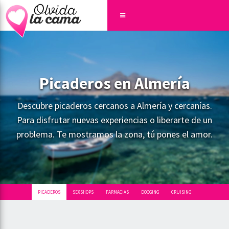
Picaderos en Almería
Descubre picaderos cercanos a Almería y cercanías.
Para disfrutar nuevas experiencias o liberarte de un
problema. Te mostramos la zona, tú pones el amor.
PICADEROS
SEXSHOPS
FARMACIAS
DOGGING
CRUISING