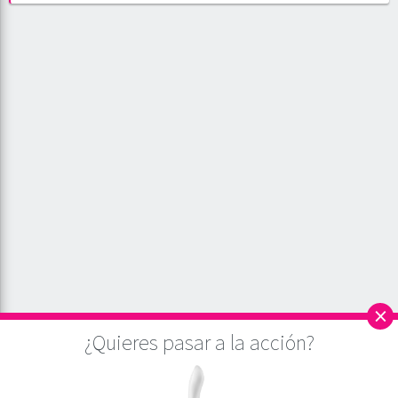
×
¿Quieres pasar a la acción?