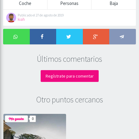
Coche
Personas
Baja
Publicado el 27 de agosto de 2019
kiah
Últimos comentarios
Regístrate para comentar
Otro puntos cercanos
0