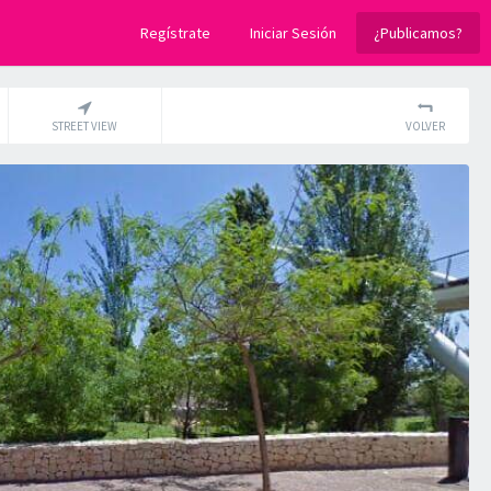
Regístrate
Iniciar Sesión
¿Publicamos?
STREET VIEW
VOLVER