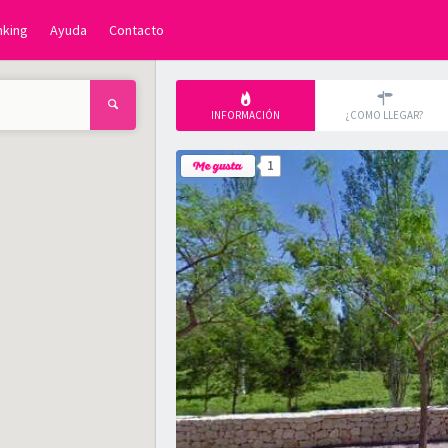
nking
Ayuda
Contacto
INFORMACIÓN
¿COMO LLEGAR?
1