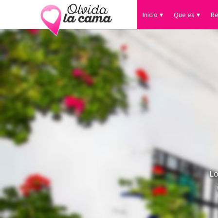
Inicio
Que es
Re
Lo