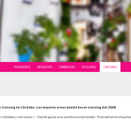
PICADEROS
SEXSHOPS
FARMACIAS
DOGGING
CRUISING
 Cruising en Córdoba. Las mejores areas donde hacer cruising del 2026!
en Córdoba y cercanías ✅. Donde gozar una aventura inolvidable. Te enseñamos el punto, 