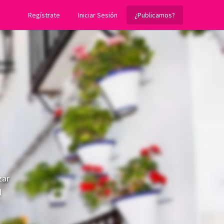
Regístrate
Iniciar Sesión
¿Publicamos?
zar
l