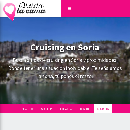
Cruising en Soria
Busca sitios de cruising en Soria y proximidades.
Donde tener una situación inolvidable. Te señalamos
la zona, tú pones el resto.
PICADEROS
SEXSHOPS
FARMACIAS
DOGGING
CRUISING