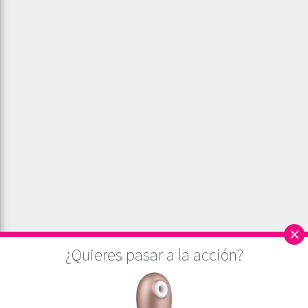
×
¿Quieres pasar a la acción?
Este sitio utiliza cookies para asegurar que, a partir del análisis de la web, damos