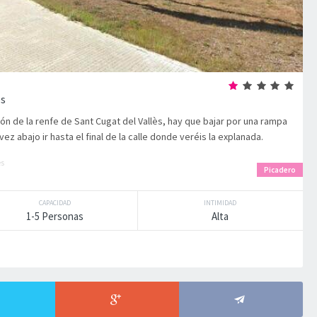
ès
ción de la renfe de Sant Cugat del Vallès, hay que bajar por una rampa
ez abajo ir hasta el final de la calle donde veréis la explanada.
ès
Picadero
CAPACIDAD
INTIMIDAD
1-5 Personas
Alta