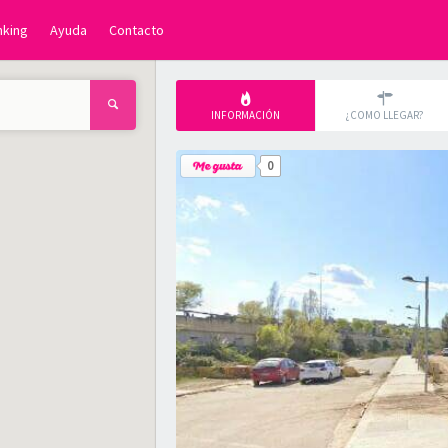
nking
Ayuda
Contacto
INFORMACIÓN
¿COMO LLEGAR?
0