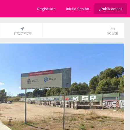
Regístrate
Iniciar Sesión
¿Publicamos?
STREET VIEW
VOLVER