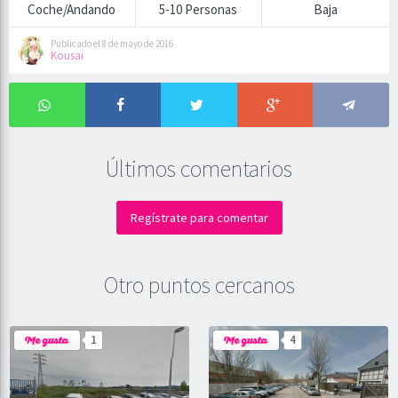
Coche/Andando
5-10 Personas
Baja
Publicado el 8 de mayo de 2016
Kousai
Últimos comentarios
Regístrate para comentar
Otro puntos cercanos
1
4